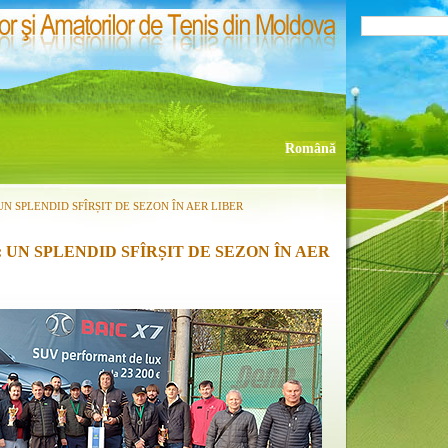
Română
UN SPLENDID SFÎRȘIT DE SEZON ÎN AER LIBER
 UN SPLENDID SFÎRȘIT DE SEZON ÎN AER