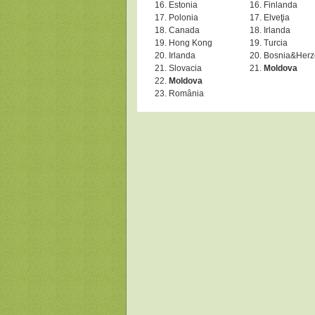
Estonia
Finlanda
Polonia
Elveţia
Canada
Irlanda
Hong Kong
Turcia
Irlanda
Bosnia&Herz
Slovacia
Moldova
Moldova
România