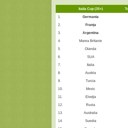
Italia Cup (35+)
T
1.
Germania
2.
Franţa
3.
Argentina
4.
Marea Britanie
5.
Olanda
6.
SUA
7.
Italia
8.
Austria
9.
Turcia
10.
Mexic
11.
Elveţia
12.
Rusia
13.
Australia
14.
Suedia