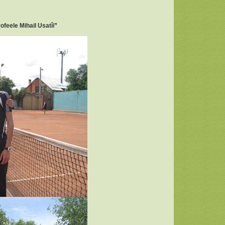
rofeele Mihail Usatîi”