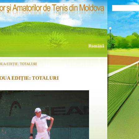
Română
DOUA EDIȚIE: TOTALURI
 DOUA EDIȚIE: TOTALURI